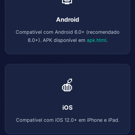
Android
Compatível com Android 6.0+ (recomendado
8.0+). APK disponível em
apk.html
.
🍎
iOS
Compatível com iOS 12.0+ em iPhone e iPad.