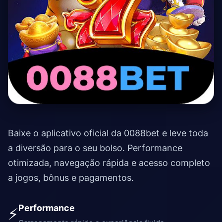
Baixe o aplicativo oficial da 0088bet e leve toda
a diversão para o seu bolso. Performance
otimizada, navegação rápida e acesso completo
a jogos, bônus e pagamentos.
Performance
⚡