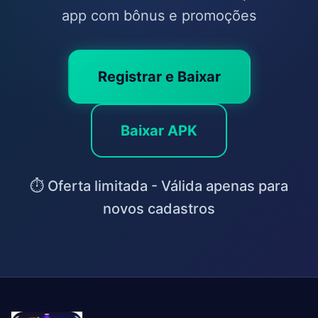
app com bônus e promoções
Registrar e Baixar
Baixar APK
⏱️ Oferta limitada - Válida apenas para
novos cadastros