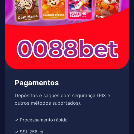
Pagamentos
Depósitos e saques com segurança (PIX e
outros métodos suportados).
✓ Processamento rápido
✓ SSL 256-bit