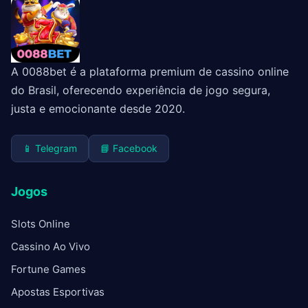
A 0088bet é a plataforma premium de cassino online
do Brasil, oferecendo experiência de jogo segura,
justa e emocionante desde 2020.
📱 Telegram
📘 Facebook
Jogos
Slots Online
Cassino Ao Vivo
Fortune Games
Apostas Esportivas