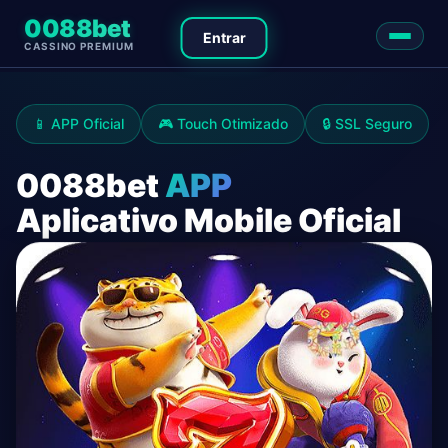
0088bet
Entrar
CASSINO PREMIUM
📱 APP Oficial
🎮 Touch Otimizado
🔒 SSL Seguro
0088bet
APP
Aplicativo Mobile Oficial