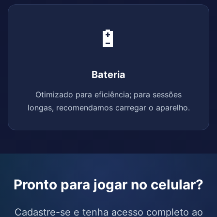
🔋
Bateria
Otimizado para eficiência; para sessões
longas, recomendamos carregar o aparelho.
Pronto para jogar no celular?
Cadastre-se e tenha acesso completo ao