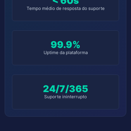
< 60s
Tempo médio de resposta do suporte
99.9%
Uptime da plataforma
24/7/365
Suporte ininterrupto