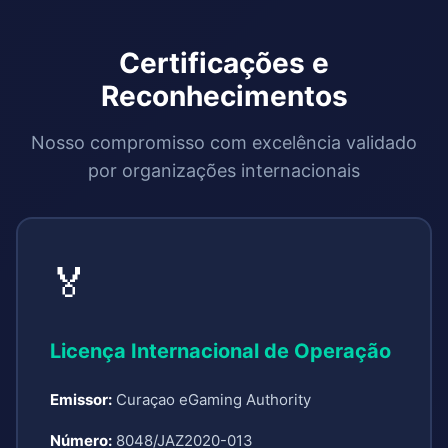
Certificações e
Reconhecimentos
Nosso compromisso com excelência validado
por organizações internacionais
🏅
Licença Internacional de Operação
Emissor:
Curaçao eGaming Authority
Número:
8048/JAZ2020-013