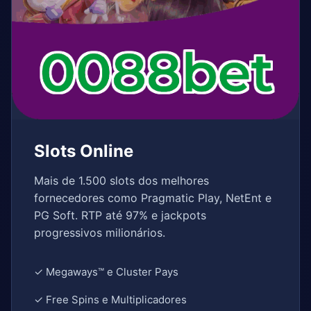
Slots Online
Mais de 1.500 slots dos melhores
fornecedores como Pragmatic Play, NetEnt e
PG Soft. RTP até 97% e jackpots
progressivos milionários.
✓ Megaways™ e Cluster Pays
✓ Free Spins e Multiplicadores