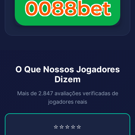
O Que Nossos Jogadores
Dizem
Mais de 2.847 avaliações verificadas de
jogadores reais
⭐⭐⭐⭐⭐