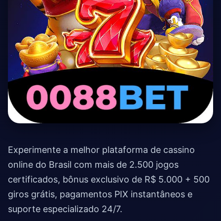
Experimente a melhor plataforma de cassino
online do Brasil com mais de 2.500 jogos
certificados, bônus exclusivo de R$ 5.000 + 500
giros grátis, pagamentos PIX instantâneos e
suporte especializado 24/7.