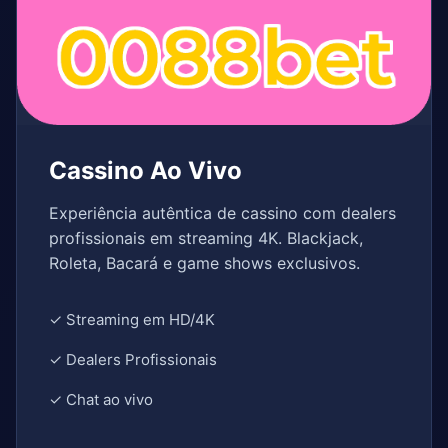
Cassino Ao Vivo
Experiência autêntica de cassino com dealers
profissionais em streaming 4K. Blackjack,
Roleta, Bacará e game shows exclusivos.
✓ Streaming em HD/4K
✓ Dealers Profissionais
✓ Chat ao vivo