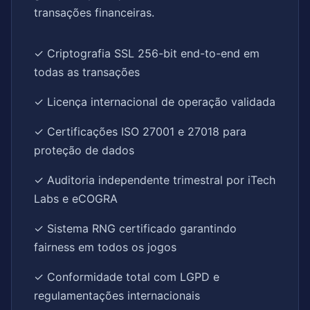
transações financeiras.
✓ Criptografia SSL 256-bit end-to-end em
todas as transações
✓ Licença internacional de operação validada
✓ Certificações ISO 27001 e 27018 para
proteção de dados
✓ Auditoria independente trimestral por iTech
Labs e eCOGRA
✓ Sistema RNG certificado garantindo
fairness em todos os jogos
✓ Conformidade total com LGPD e
regulamentações internacionais