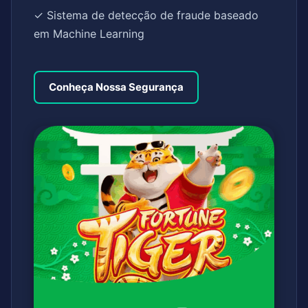
✓ Sistema de detecção de fraude baseado
em Machine Learning
Conheça Nossa Segurança