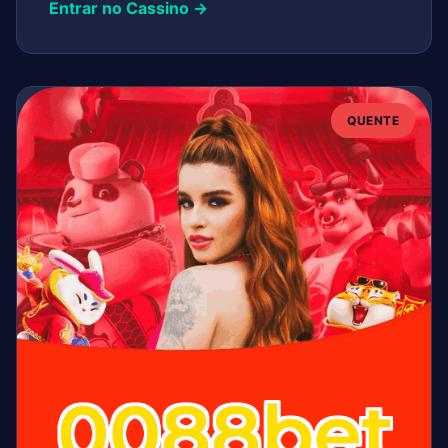
Entrar no Cassino →
QUENTE