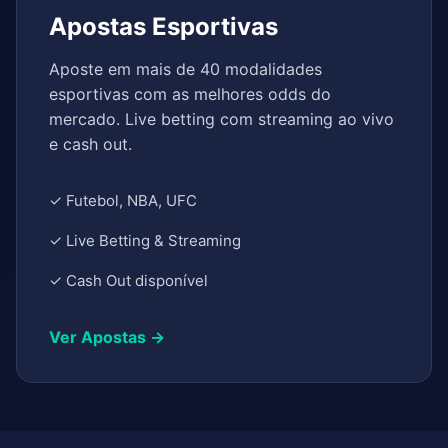
Apostas Esportivas
Aposte em mais de 40 modalidades
esportivas com as melhores odds do
mercado. Live betting com streaming ao vivo
e cash out.
✓ Futebol, NBA, UFC
✓ Live Betting & Streaming
✓ Cash Out disponível
Ver Apostas →