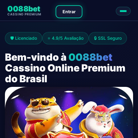
0088bet
Entrar
CASSINO PREMIUM
🛡️ Licenciado
⭐ 4.9/5 Avaliação
🔒 SSL Seguro
Bem-vindo à
0088bet
Cassino Online Premium
do Brasil